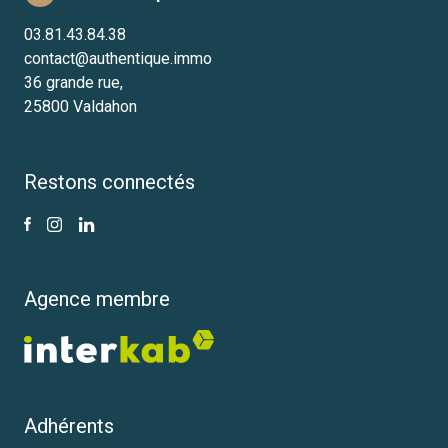
03.81.43.84.38
contact@authentique.immo
36 grande rue,
25800 Valdahon
Restons connectés
Agence membre
Adhérents