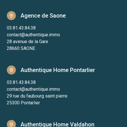
Agence de Saone
03.81.43.84.38
contact@authentique.immo
28 avenue de la Gare
28660 SAONE
Authentique Home Pontarlier
03.81.43.84.38
contact@authentique.immo
29 rue du faubourg saint pierre
25300 Pontarlier
Authentique Home Valdahon