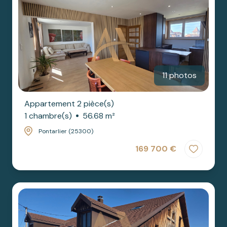
11 photos
Appartement 2 pièce(s)
1 chambre(s)
56.68 m²
Pontarlier (25300)
169 700 €