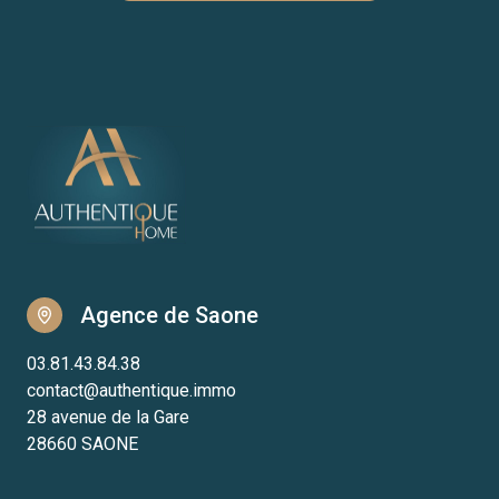
Agence de Saone
03.81.43.84.38
contact@authentique.immo
28 avenue de la Gare
28660 SAONE