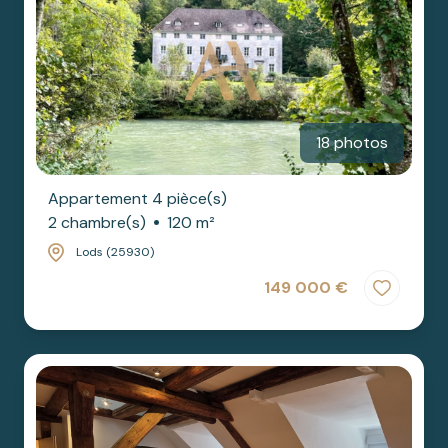
18 photos
Appartement 4 pièce(s)
2 chambre(s)
120 m²
Lods (25930)
149 000 €