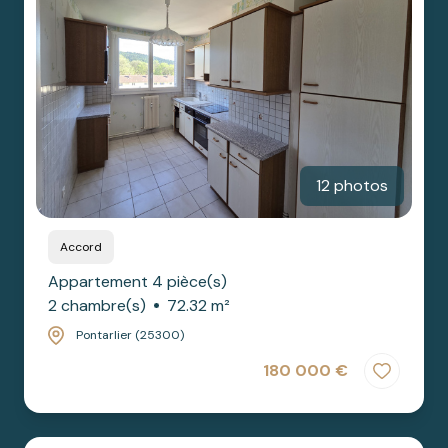
12 photos
Accord
Appartement 4 pièce(s)
2 chambre(s)
72.32 m²
Pontarlier (25300)
180 000 €