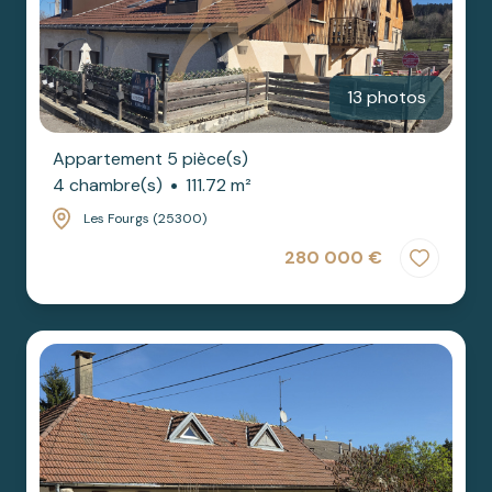
13 photos
Appartement 5 pièce(s)
4 chambre(s)
111.72 m²
Les Fourgs (25300)
280 000 €