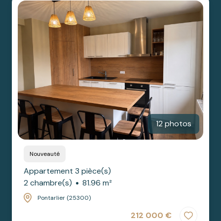
12 photos
Nouveauté
Appartement 3 pièce(s)
2 chambre(s)
81.96 m²
Pontarlier (25300)
212 000 €