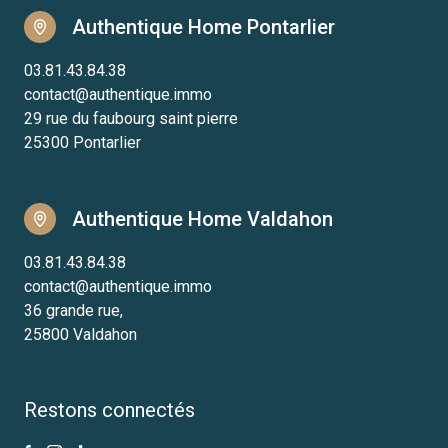
Authentique Home Pontarlier
03.81.43.84.38
contact@authentique.immo
29 rue du faubourg saint pierre
25300 Pontarlier
Authentique Home Valdahon
03.81.43.84.38
contact@authentique.immo
36 grande rue,
25800 Valdahon
Restons connectés