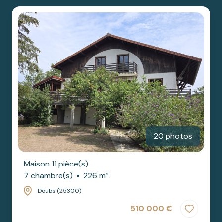
20 photos
Maison 11 pièce(s)
7 chambre(s)
226 m²
Doubs (25300)
510 000 €