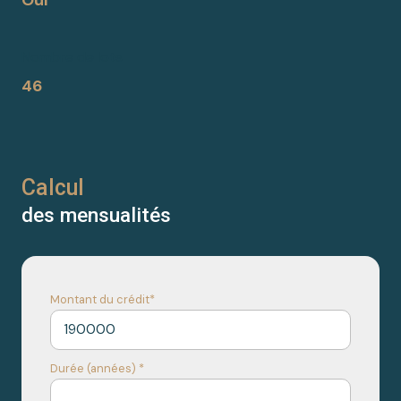
Nombre de lots
46
Calcul
des mensualités
Montant du crédit*
Durée (années) *