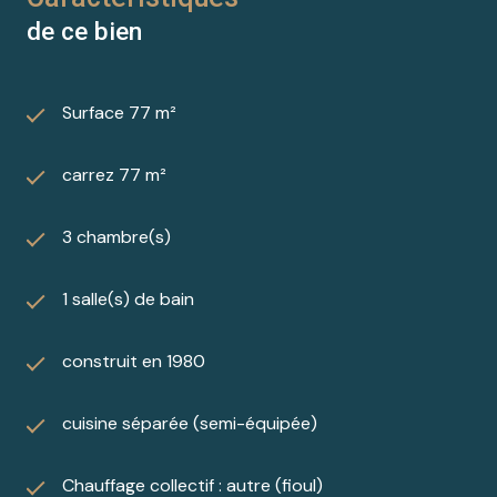
de ce bien
Surface 77 m²
carrez 77 m²
3 chambre(s)
1 salle(s) de bain
construit en 1980
cuisine séparée (semi-équipée)
Chauffage collectif : autre (fioul)