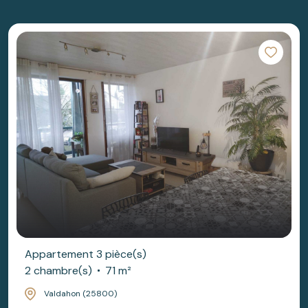
Appartement 3 pièce(s)
2 chambre(s)
71 m²
Valdahon (25800)