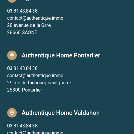
03.81.43.84.38
contact@authentique.immo
28 avenue de la Gare
28660 SAONE
Authentique Home Pontarlier
03.81.43.84.38
contact@authentique.immo
29 rue du faubourg saint pierre
25300 Pontarlier
Authentique Home Valdahon
03.81.43.84.38
contact@authentique.immo