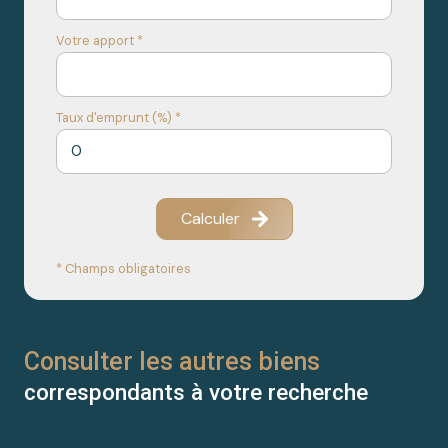
Votre apport *
Taux d'emprunt (%) *
Calculer
* Champs obligatoires
Consulter les autres biens
correspondants à votre recherche