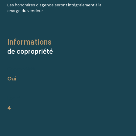
Les honoraires d'agence seront intégralement à la
charge du vendeur
Informations
de copropriété
Copropriété
Oui
Lot n°
4