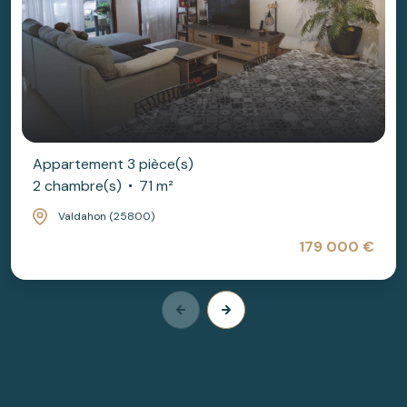
Appartement 3 pièce(s)
2 chambre(s)
71 m²
Valdahon (25800)
179 000 €