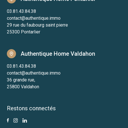
03.81.43.84.38
contact@authentique.immo
29 rue du faubourg saint pierre
25300 Pontarlier
Authentique Home Valdahon
03.81.43.84.38
contact@authentique.immo
36 grande rue,
25800 Valdahon
Restons connectés