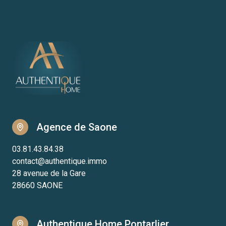
Agence de Saone
03.81.43.84.38
contact@authentique.immo
28 avenue de la Gare
28660 SAONE
Authentique Home Pontarlier