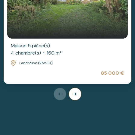
Maison 5 pièce(s)
4 chambre(s)
160 m²
Landresse (25530)
85 000 €