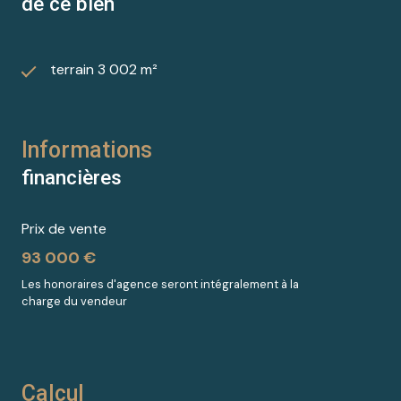
de ce bien
terrain 3 002 m²
Informations
financières
Prix de vente
93 000 €
Les honoraires d'agence seront intégralement à la
charge du vendeur
Calcul