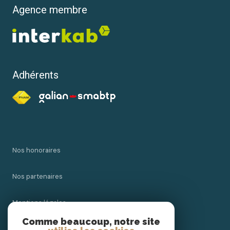
Agence membre
Adhérents
Nos honoraires
Nos partenaires
Mentions légales
Comme beaucoup, notre site
Admin