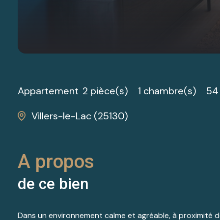
Appartement
2 pièce(s)
1 chambre(s)
54
Villers-le-Lac (25130)
A propos
de ce bien
Dans un environnement calme et agréable, à proximité de