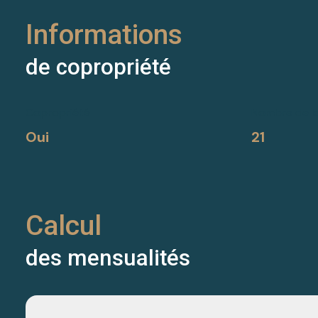
Informations
de copropriété
Copropriété
Nombre de l
Oui
21
Calcul
des mensualités