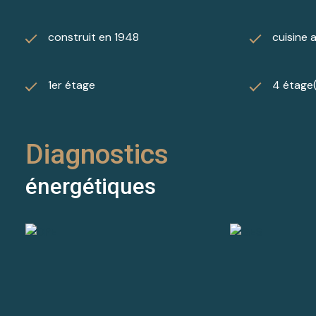
construit en 1948
cuisine 
1er étage
4 étage
Diagnostics
énergétiques