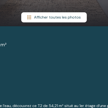
Afficher toutes les photos
 m²
 l’eau, découvrez ce T2 de 54,21 m² situé au 1er étage d’une 