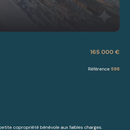
165 000 €
Référence
598
petite copropriété bénévole aux faibles charges.