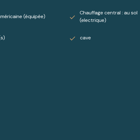
Chauffage central : au sol
américaine (équipée)
(electrique)
(s)
cave