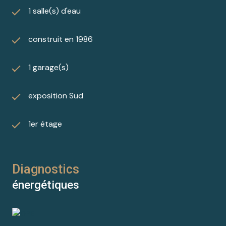
1 salle(s) d'eau
construit en 1986
1 garage(s)
exposition Sud
1er étage
Diagnostics
énergétiques