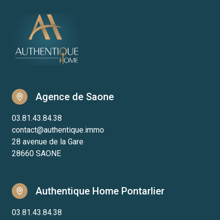
Agence de Saone
03.81.43.84.38
contact@authentique.immo
28 avenue de la Gare
28660 SAONE
Authentique Home Pontarlier
03.81.43.84.38