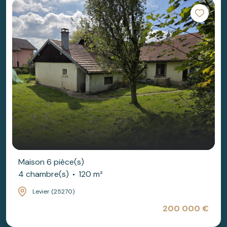
Maison 6 pièce(s)
4 chambre(s)
120 m²
Levier (25270)
200 000 €