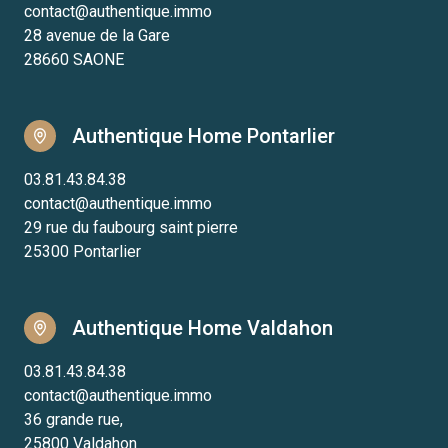
contact@authentique.immo
28 avenue de la Gare
28660 SAONE
Authentique Home Pontarlier
03.81.43.84.38
contact@authentique.immo
29 rue du faubourg saint pierre
25300 Pontarlier
Authentique Home Valdahon
03.81.43.84.38
contact@authentique.immo
36 grande rue,
25800 Valdahon