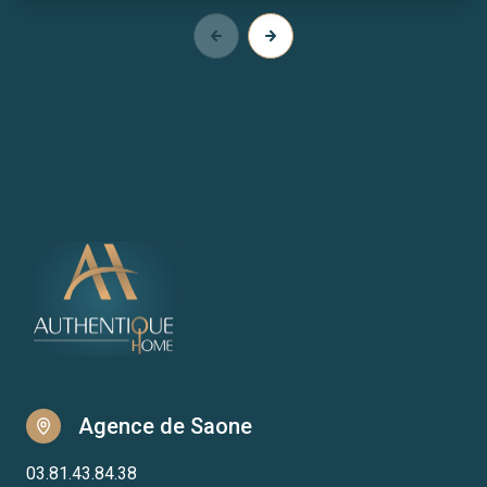
Agence de Saone
03.81.43.84.38