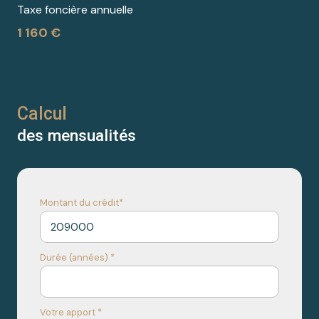
Taxe foncière annuelle
1 160 €
Calcul
des mensualités
Montant du crédit*
Durée (années) *
Votre apport *