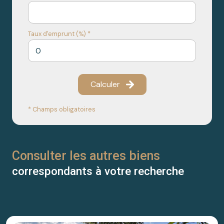
Taux d'emprunt (%) *
Calculer
* Champs obligatoires
Consulter les autres biens
correspondants à votre recherche