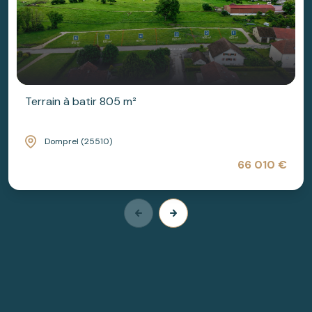
Terrain à batir 805 m²
Domprel (25510)
66 010 €