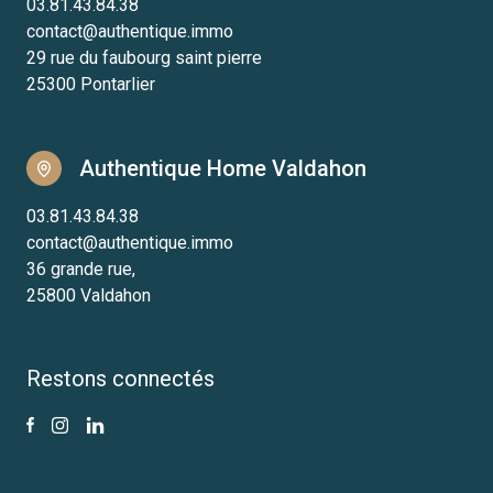
03.81.43.84.38
contact@authentique.immo
29 rue du faubourg saint pierre
25300 Pontarlier
Authentique Home Valdahon
03.81.43.84.38
contact@authentique.immo
36 grande rue,
25800 Valdahon
Restons connectés