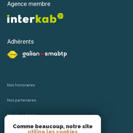
Agence membre
Adhérents
Nos honoraires
Nos partenaires
Mentions légales
Comme beaucoup, notre site
Admin
utilise les cookies