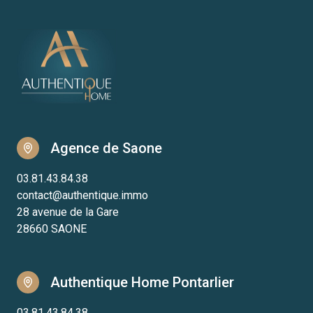
Agence de Saone
03.81.43.84.38
contact@authentique.immo
28 avenue de la Gare
28660 SAONE
Authentique Home Pontarlier
03.81.43.84.38