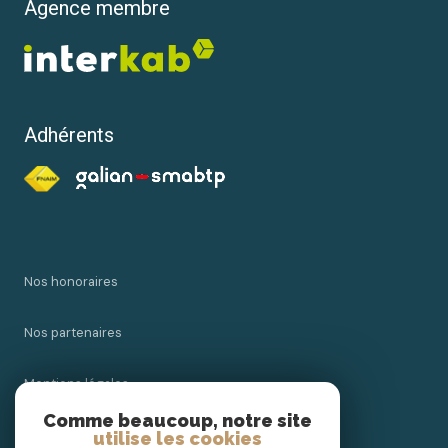
Agence membre
Adhérents
Nos honoraires
Nos partenaires
Mentions légales
Comme beaucoup, notre site
Admin
utilise les cookies