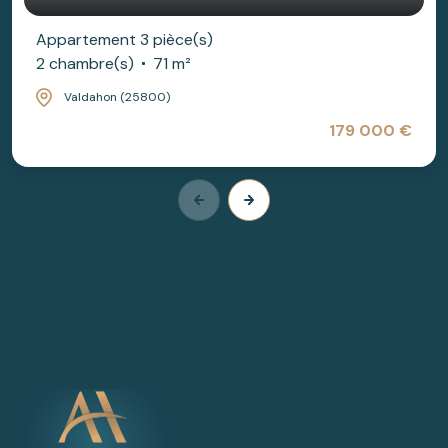
Appartement 3 pièce(s)
2 chambre(s)
71 m²
Valdahon (25800)
179 000 €