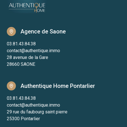
Agence de Saone
03.81.43.84.38
contact@authentique.immo
28 avenue de la Gare
28660 SAONE
Authentique Home Pontarlier
03.81.43.84.38
contact@authentique.immo
29 rue du faubourg saint pierre
25300 Pontarlier