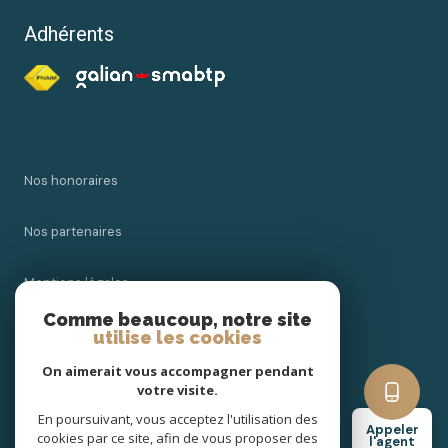
Adhérents
Nos honoraires
Nos partenaires
Mentions légales
Comme beaucoup, notre site
Admin
utilise les cookies
On aimerait vous accompagner pendant
Politique RGPD
votre visite.
En poursuivant, vous acceptez l'utilisation des
Appeler
Cookies
cookies par ce site, afin de vous proposer des
l'agent