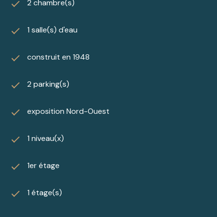
2 chambre(s)
1 salle(s) d'eau
construit en 1948
2 parking(s)
exposition Nord-Ouest
1 niveau(x)
1er étage
1 étage(s)