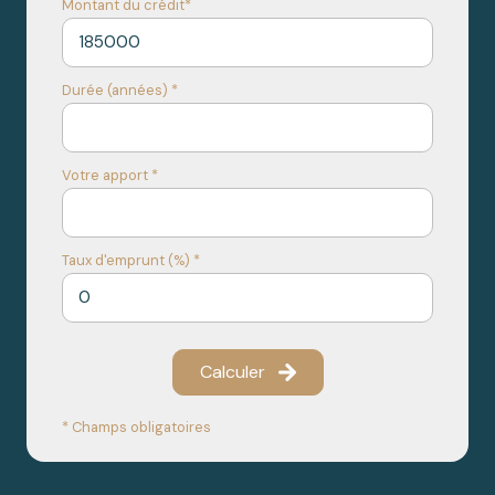
Montant du crédit*
Durée (années) *
Votre apport *
Taux d'emprunt (%) *
Calculer
* Champs obligatoires