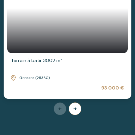
Terrain à batir 3002 m²
Gonsans (25360)
93 000 €