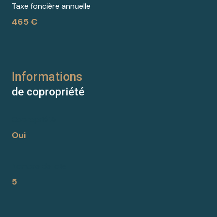
Taxe foncière annuelle
465 €
Informations
de copropriété
Copropriété
Oui
Nombre de lots
5