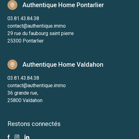
Authentique Home Pontarlier
03.81.43.84.38
contact@authentique.immo
29 rue du faubourg saint pierre
25300 Pontarlier
Authentique Home Valdahon
03.81.43.84.38
contact@authentique.immo
36 grande rue,
25800 Valdahon
Restons connectés