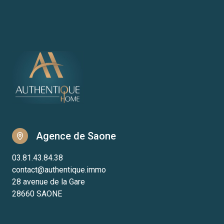
Agence de Saone
03.81.43.84.38
contact@authentique.immo
28 avenue de la Gare
28660 SAONE